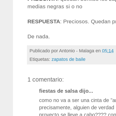
medias negras si o no
RESPUESTA
: Preciosos. Quedan p
De nada.
Publicado por
Antonio - Malaga
en
05:14
Etiquetas:
zapatos de baile
1 comentario:
fiestas de salsa dijo...
como no va a ser una cinta de "a
precisamente, alguien de verdad
proyecto se lleve a cabo???? conf