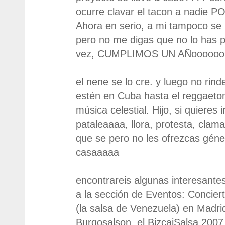
ocurre clavar el tacon a nadie
Ahora en serio, a mi tampoco s
pero no me digas que no lo has
vez, CUMPLIMOS UN AÑoooooo!!!
el nene se lo cre. y luego no rind
estén en Cuba hasta el reggaeton
música celestial. Hijo, si quieres 
pataleaaaa, llora, protesta, clam
que se pero no les ofrezcas géne
casaaaaa
encontrareis algunas interesante
a la sección de Eventos: Concier
(la salsa de Venezuela) en Madri
Burgosalson, el BizcaiSalsa 2007,