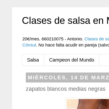
Clases de salsa en
20€/mes. 660210075 - Antonio.
Clases de s
Cónsul
. No hace falta acudir en pareja (sa
Salsa
Campeon del Mundo
MIÉRCOLES, 14 DE MARZ
zapatos blancos medias negras