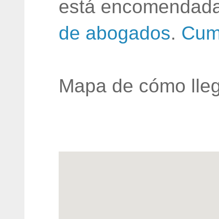
está encomendada
de abogados
.
Cum
Mapa de cómo lleg