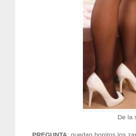
De la 
PREGUNTA
: quedan bonitos los za