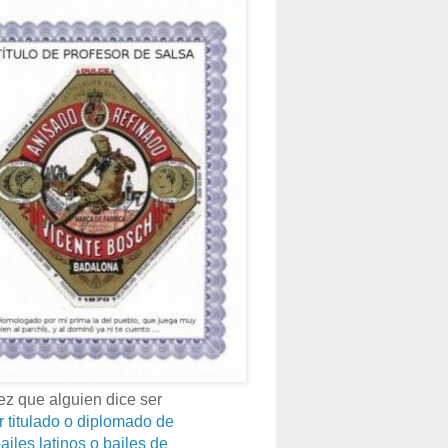
z que alguien dice ser
r titulado o diplomado de
ailes latinos o bailes de