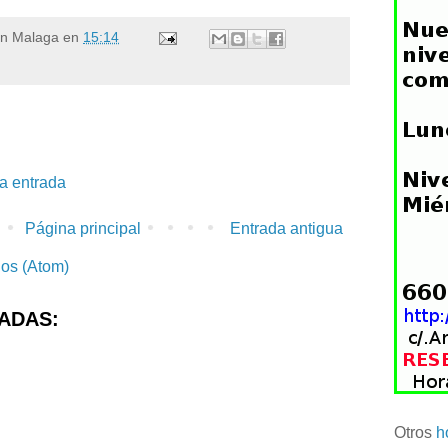
en Malaga
en
15:14
la entrada
Página principal
Entrada antigua
ios (Atom)
ADAS:
Otros
h