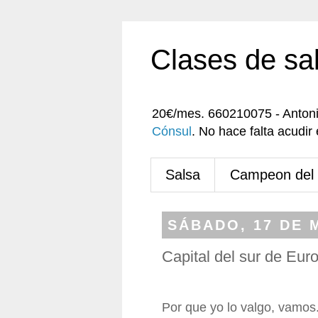
Clases de sa
20€/mes. 660210075 - Anton
Cónsul
. No hace falta acudi
Salsa
Campeon del
SÁBADO, 17 DE 
Capital del sur de Eur
Por que yo lo valgo, vamos