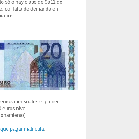
o sólo hay clase de 9a11 de
e, por falta de demanda en
rarios.
euros mensuales el primer
0 euros nivel
ionamiento)
que pagar matrícula
.