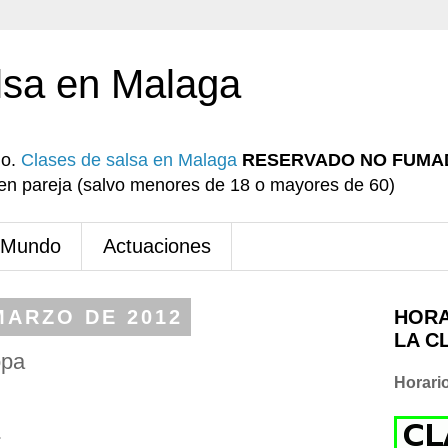
lsa en Malaga
io.
Clases de salsa en Malaga
RESERVADO NO FUMA
r en pareja (salvo menores de 18 o mayores de 60)
 Mundo
Actuaciones
MARZO DE 2012
HORA
LA C
opa
Horari
.