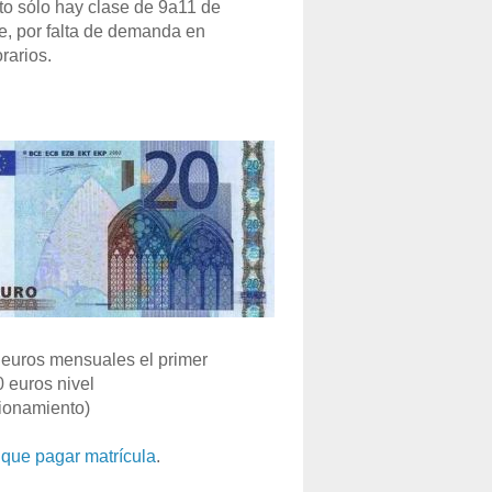
o sólo hay clase de 9a11 de
e, por falta de demanda en
rarios.
euros mensuales el primer
0 euros nivel
ionamiento)
que pagar matrícula
.