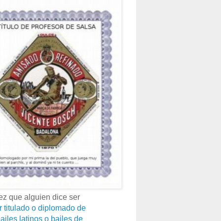
z que alguien dice ser
r titulado o diplomado de
ailes latinos o bailes de