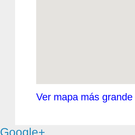
Ver mapa más grande
Google+