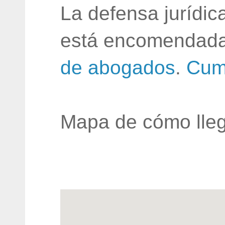
La defensa jurídic
está encomendada
de abogados
.
Cum
Mapa de cómo lleg