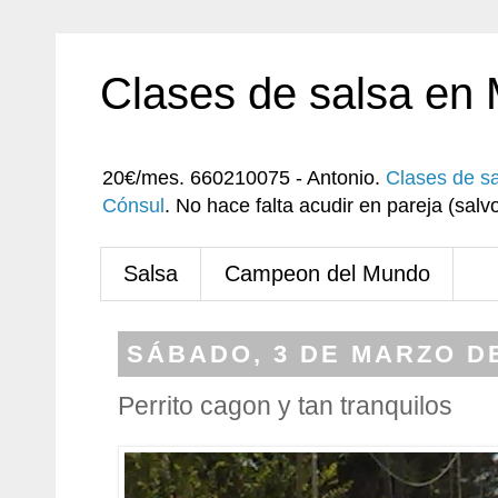
Clases de salsa en
20€/mes. 660210075 - Antonio.
Clases de s
Cónsul
. No hace falta acudir en pareja (sa
Salsa
Campeon del Mundo
SÁBADO, 3 DE MARZO DE
Perrito cagon y tan tranquilos