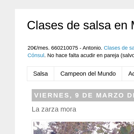
Clases de salsa en
20€/mes. 660210075 - Antonio.
Clases de s
Cónsul
. No hace falta acudir en pareja (sa
Salsa
Campeon del Mundo
A
VIERNES, 9 DE MARZO D
La zarza mora