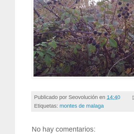
Publicado por
Seovolución
en
14:40
Etiquetas:
montes de malaga
No hay comentarios: