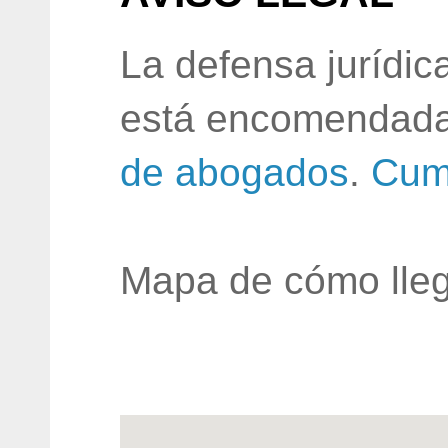
La defensa jurídic
está encomendada
de abogados
.
Cum
Mapa de cómo lleg