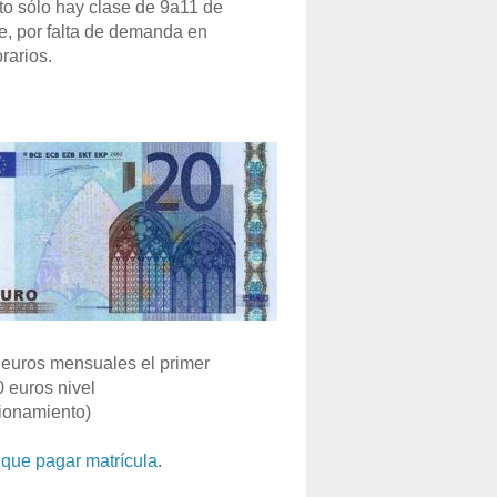
o sólo hay clase de 9a11 de
e, por falta de demanda en
rarios.
euros mensuales el primer
0 euros nivel
ionamiento)
que pagar matrícula
.