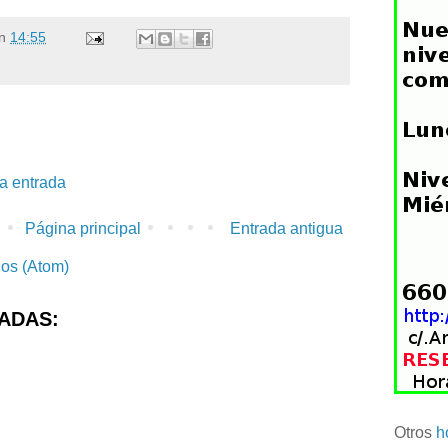
n
14:55
la entrada
Página principal
Entrada antigua
ios (Atom)
ADAS:
Otros
h