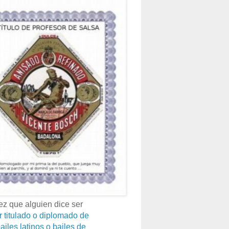
z que alguien dice ser
r titulado o diplomado de
ailes latinos o bailes de