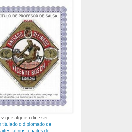
z que alguien dice ser
r titulado o diplomado de
ailes latinos o bailes de