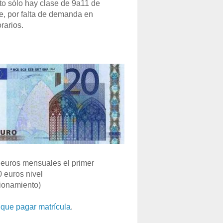
o sólo hay clase de 9a11 de
e, por falta de demanda en
rarios.
euros mensuales el primer
0 euros nivel
ionamiento)
que pagar matrícula
.