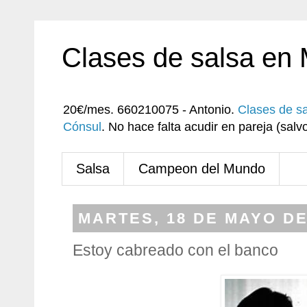
Clases de salsa en
20€/mes. 660210075 - Antonio.
Clases de s
Cónsul
. No hace falta acudir en pareja (sa
Salsa
Campeon del Mundo
MARTES, 18 DE MAYO DE
Estoy cabreado con el banco