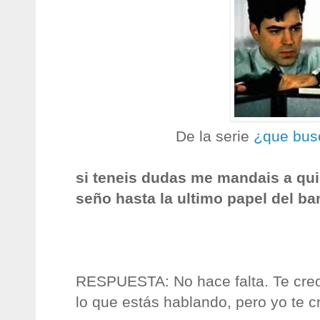
De la serie
¿que bus
si teneis dudas me mandais a qui
seño hasta la ultimo papel del ba
RESPUESTA: No hace falta. Te creo
lo que estás hablando, pero yo te c