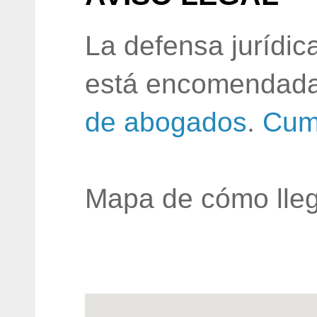
La defensa jurídic
está encomendada
de abogados
.
Cum
Mapa de cómo lleg