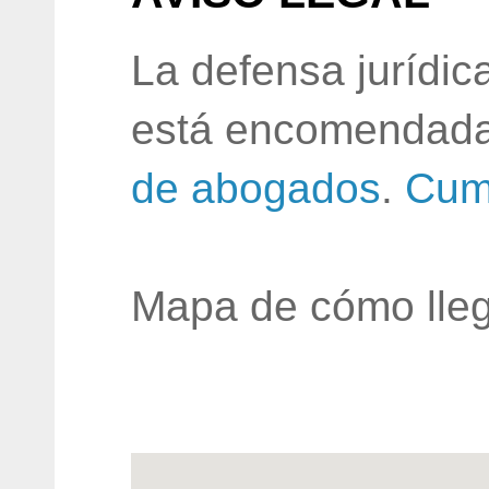
La defensa jurídic
está encomendada
de abogados
.
Cum
Mapa de cómo lleg