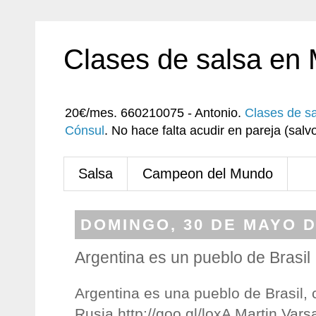
Clases de salsa en
20€/mes. 660210075 - Antonio.
Clases de s
Cónsul
. No hace falta acudir en pareja (sa
Salsa
Campeon del Mundo
DOMINGO, 30 DE MAYO D
Argentina es un pueblo de Brasil
Argentina es una pueblo de Brasil,
Rusia http://goo.gl/loxA Martin Vars