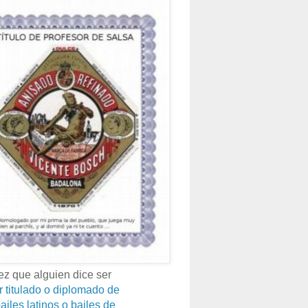
z que alguien dice ser
r titulado o diplomado de
ailes latinos o bailes de