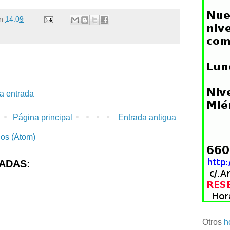
n
14:09
la entrada
Página principal
Entrada antigua
ios (Atom)
ADAS:
Otros
h