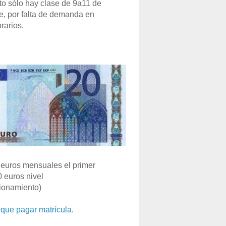
o sólo hay clase de 9a11 de
e, por falta de demanda en
rarios.
euros mensuales el primer
0 euros nivel
ionamiento)
que pagar matrícula
.