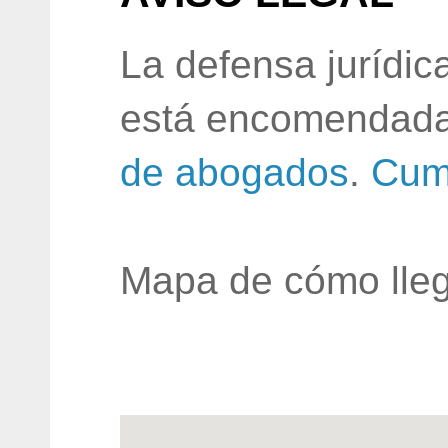
La defensa jurídic
está encomendada
de abogados
.
Cum
Mapa de cómo lleg