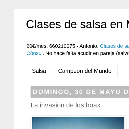
Clases de salsa en
20€/mes. 660210075 - Antonio.
Clases de s
Cónsul
. No hace falta acudir en pareja (sa
Salsa
Campeon del Mundo
DOMINGO, 30 DE MAYO D
La invasion de los hoax