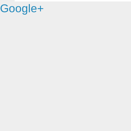
Google+