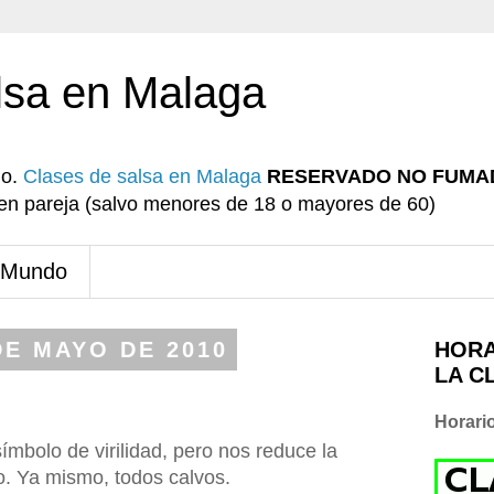
lsa en Malaga
io.
Clases de salsa en Malaga
RESERVADO NO FUMA
r en pareja (salvo menores de 18 o mayores de 60)
 Mundo
DE MAYO DE 2010
HORA
LA C
Horari
ímbolo de virilidad, pero nos reduce la
. Ya mismo, todos calvos.