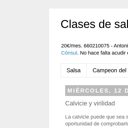
Clases de sa
20€/mes. 660210075 - Anton
Cónsul
. No hace falta acudi
Salsa
Campeon del
MIÉRCOLES, 12 
Calvicie y virilidad
La calvicie puede que sea s
oportunidad de comprobarlo