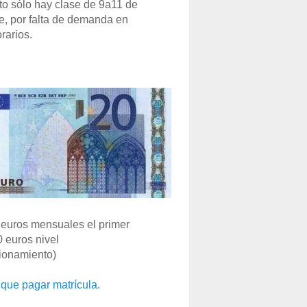
o sólo hay clase de 9a11 de
e, por falta de demanda en
rarios.
euros mensuales el primer
0 euros nivel
ionamiento)
que pagar matrícula
.