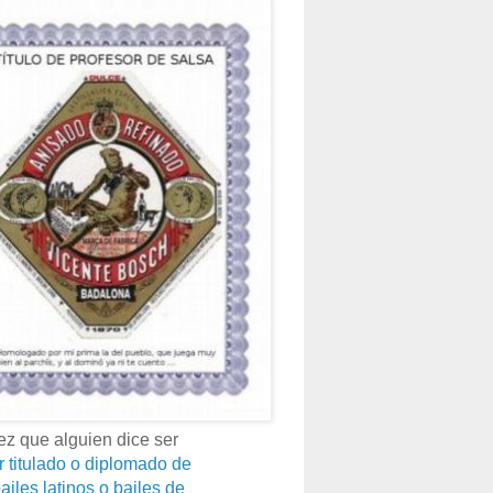
z que alguien dice ser
r titulado o diplomado de
ailes latinos o bailes de