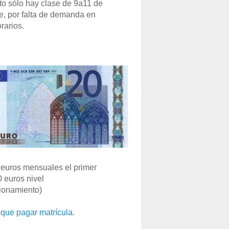
o sólo hay clase de 9a11 de
e, por falta de demanda en
rarios.
euros mensuales el primer
0 euros nivel
ionamiento)
que pagar matrícula
.