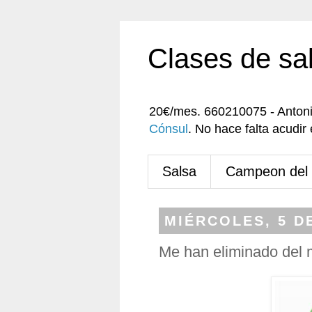
Clases de sa
20€/mes. 660210075 - Anton
Cónsul
. No hace falta acudi
Salsa
Campeon del
MIÉRCOLES, 5 D
Me han eliminado del