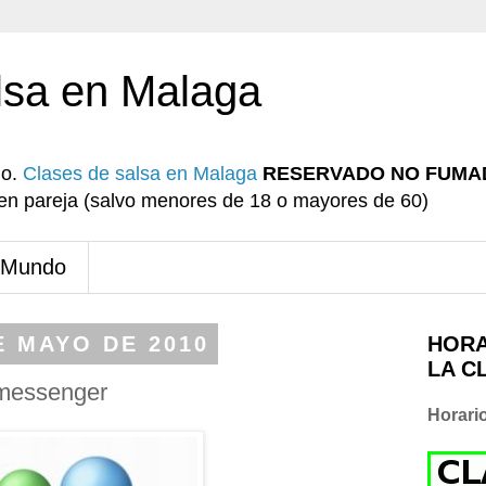
lsa en Malaga
io.
Clases de salsa en Malaga
RESERVADO NO FUMA
r en pareja (salvo menores de 18 o mayores de 60)
 Mundo
E MAYO DE 2010
HORA
LA C
 messenger
Horari