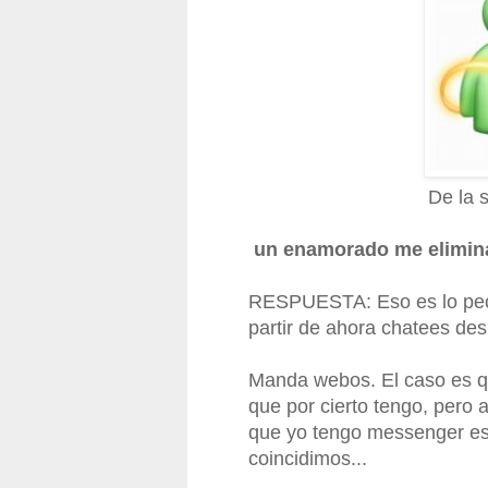
De la 
un enamorado me elimin
RESPUESTA: Eso es lo peo
partir de ahora chatees des
Manda webos. El caso es qu
que por cierto tengo, pero
que yo tengo messenger es
coincidimos...