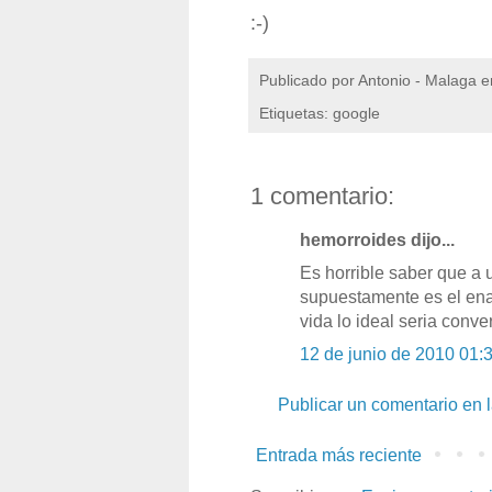
:-)
Publicado por
Antonio - Malaga
e
Etiquetas: google
1 comentario:
hemorroides dijo...
Es horrible saber que a
supuestamente es el ena
vida lo ideal seria conv
12 de junio de 2010 01:
Publicar un comentario en 
Entrada más reciente