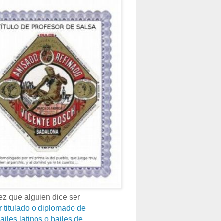
z que alguien dice ser
r titulado o diplomado de
ailes latinos o bailes de