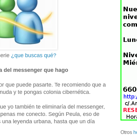
serie
¿que buscas qué?
a del messenger que hago
r que puede pasarte. Te recomiendo que a
nuda y te pongas colonia cibernética.
e yo también te eliminaría del messenger,
 apenas me conecto. Según Peula, eso de
 una leyenda urbana, hasta que un día
Otros
h