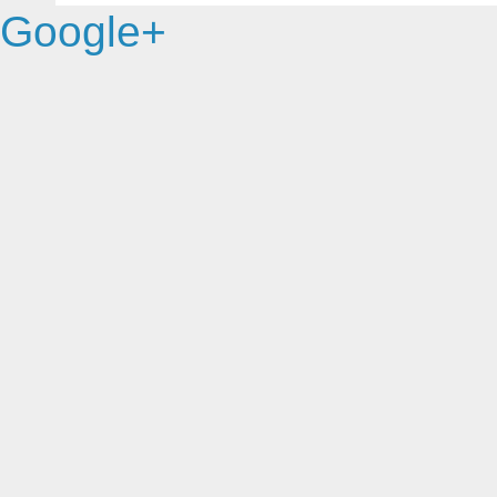
Google+