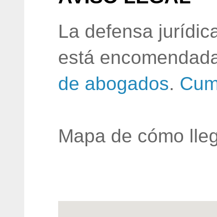
La defensa jurídic
está encomendada
de abogados
.
Cum
Mapa de cómo lleg