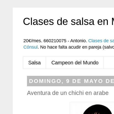
Clases de salsa en
20€/mes. 660210075 - Antonio.
Clases de s
Cónsul
. No hace falta acudir en pareja (sa
Salsa
Campeon del Mundo
DOMINGO, 9 DE MAYO DE
Aventura de un chichi en arabe