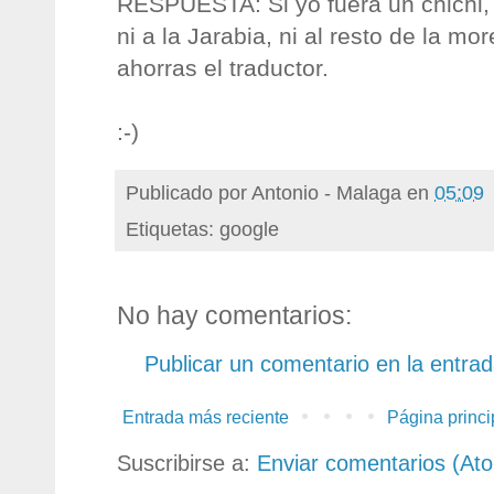
RESPUESTA: Si yo fuera un chichi, t
ni a la Jarabia, ni al resto de la mo
ahorras el traductor.
:-)
Publicado por
Antonio - Malaga
en
05:09
Etiquetas: google
No hay comentarios:
Publicar un comentario en la entra
Entrada más reciente
Página princi
Suscribirse a:
Enviar comentarios (At