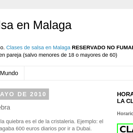
lsa en Malaga
io.
Clases de salsa en Malaga
RESERVADO NO FUMA
r en pareja (salvo menores de 18 o mayores de 60)
 Mundo
MAYO DE 2010
HORA
LA C
ebra
Horari
 quiebra es el de la cristaleria. Ejemplo: el
gaba 600 euros diarios por ir a Dubai.