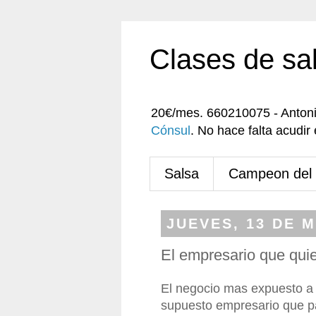
Clases de sa
20€/mes. 660210075 - Anton
Cónsul
. No hace falta acudi
Salsa
Campeon del
JUEVES, 13 DE 
El empresario que qui
El negocio mas expuesto a la
supuesto empresario que pa