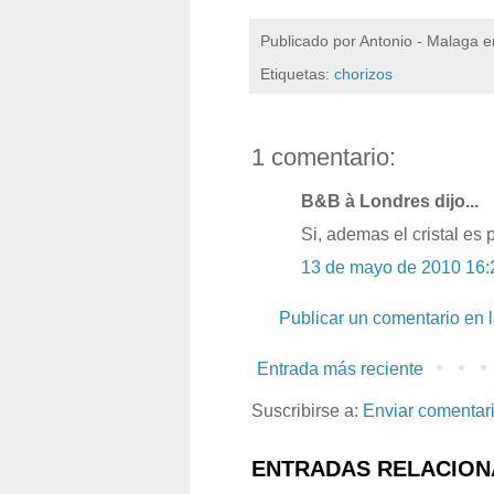
Publicado por
Antonio - Malaga
e
Etiquetas:
chorizos
1 comentario:
B&B à Londres dijo...
Si, ademas el cristal es 
13 de mayo de 2010 16:
Publicar un comentario en 
Entrada más reciente
Suscribirse a:
Enviar comentar
ENTRADAS RELACION