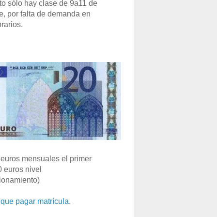
o sólo hay clase de 9a11 de
e, por falta de demanda en
rarios.
euros mensuales el primer
0 euros nivel
ionamiento)
que pagar matrícula
.