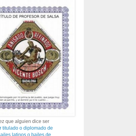
z que alguien dice ser
r titulado o diplomado de
ailes latinos o bailes de