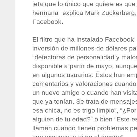
jeta que lo único que quiere es que 
hermana” explica Mark Zuckerberg,
Facebook.
El filtro que ha instalado Facebook
inversión de millones de dólares p
“detectores de personalidad y malos
disponible a partir de mayo, aunqu
en algunos usuarios. Éstos han emp
comentarios y valoraciones cuando
un nuevo amigo o cuando han visita
que ya tenían. Se trata de mensaj
esa chica, no es trigo limpio”, “¿Po
alguien de tu edad?” o bien “Este e
llaman cuando tienen problemas per
son excusas, y si no al tiempo”.