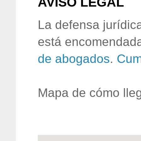
AVISO LEGAL
La defensa jurídic
está encomendada
de abogados
.
Cum
Mapa de cómo lleg