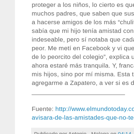
proteger a los niños, lo cierto es qu
muchos padres, que saben que sus 
a hacerse amigos de los más “chulit
sabía que mi hijo tenía amistad con
indeseable, pero sí notaba que ca
peor. Me metí en Facebook y vi qu
de lo peorcito del colegio”, explica 
ahora estaré más tranquila. Y, fran
mis hijos, sino por mí misma. Esta t
agregarme a Zapatero, a ver si es de
__________________________
Fuente:
http://www.elmundotoday.c
avisara-de-las-amistades-que-no-t
Publicado por
Antonio - Malaga
en
04:14