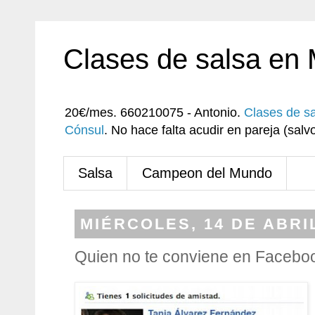
Clases de salsa en
20€/mes. 660210075 - Antonio.
Clases de s
Cónsul
. No hace falta acudir en pareja (sa
Salsa
Campeon del Mundo
MIÉRCOLES, 14 DE ABRI
Quien no te conviene en Facebo