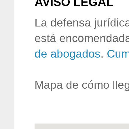
AVISO LEGAL
La defensa jurídic
está encomendada
de abogados
.
Cum
Mapa de cómo lleg