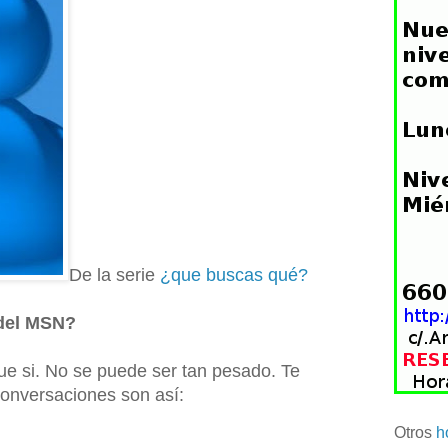
De la serie
¿que buscas qué?
 del MSN?
e si. No se puede ser tan pesado. Te
conversaciones son así:
Otros
h