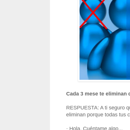
Cada 3 mese te eliminan
RESPUESTA: A ti seguro qu
eliminan porque todas tus 
· Hola. Cuéntame algo...