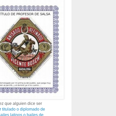
z que alguien dice ser
r titulado o diplomado de
ailes latinos o bailes de