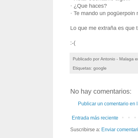
· ¿Que haces?
· Te mando un pogüerpoin 
Lo que me extraña es que t
:-(
Publicado por
Antonio - Malaga
e
Etiquetas: google
No hay comentarios:
Publicar un comentario en 
Entrada más reciente
Suscribirse a:
Enviar comentar