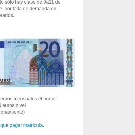
o sólo hay clase de 9a11 de
e, por falta de demanda en
rarios.
euros mensuales el primer
0 euros nivel
ionamiento)
que pagar matrícula
.