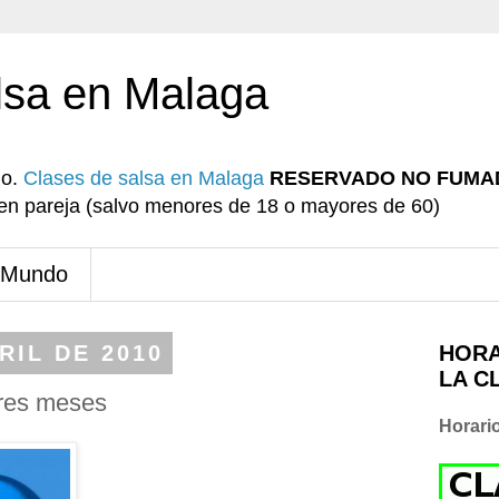
lsa en Malaga
io.
Clases de salsa en Malaga
RESERVADO NO FUMA
r en pareja (salvo menores de 18 o mayores de 60)
 Mundo
RIL DE 2010
HORA
LA C
res meses
Horari