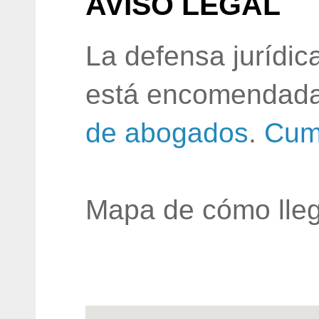
AVISO LEGAL
La defensa jurídic
está encomendada
de abogados
.
Cum
Mapa de cómo lleg