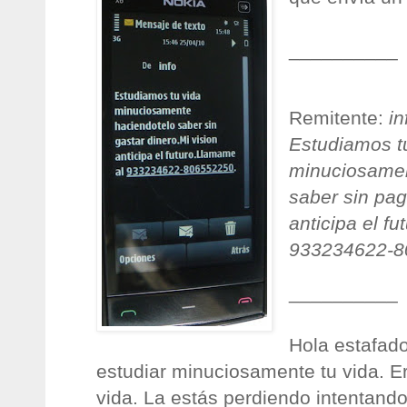
__________
Remitente:
in
Estudiamos t
minuciosamen
saber sin pag
anticipa el f
933234622-8
__________
Hola estafado
estudiar minuciosamente tu vida. E
vida. La estás perdiendo intentando