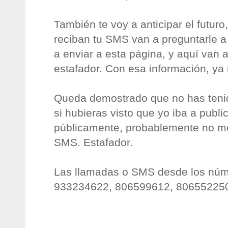
También te voy a anticipar el futuro
reciban tu SMS van a preguntarle a
a enviar a esta página, y aquí van 
estafador. Con esa información, ya 
Queda demostrado que no has teni
si hubieras visto que yo iba a publi
públicamente, probablemente no m
SMS. Estafador.
Las llamadas o SMS desde los nú
933234622, 806599612, 806552250 