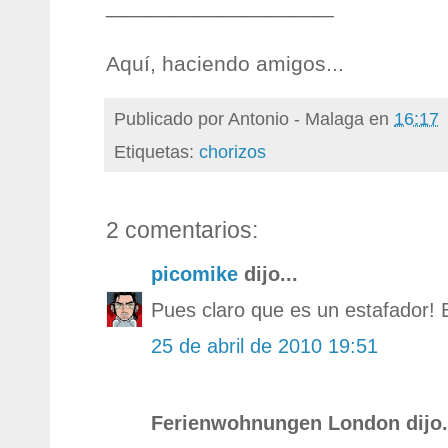
___________________
Aquí, haciendo amigos...
Publicado por
Antonio - Malaga
en
16:17
Etiquetas:
chorizos
2 comentarios:
picomike
dijo...
Pues claro que es un estafador! E
25 de abril de 2010 19:51
Ferienwohnungen London dijo.