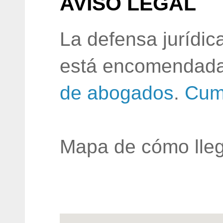
AVISO LEGAL
La defensa jurídic
está encomendada
de abogados
.
Cum
Mapa de cómo lleg