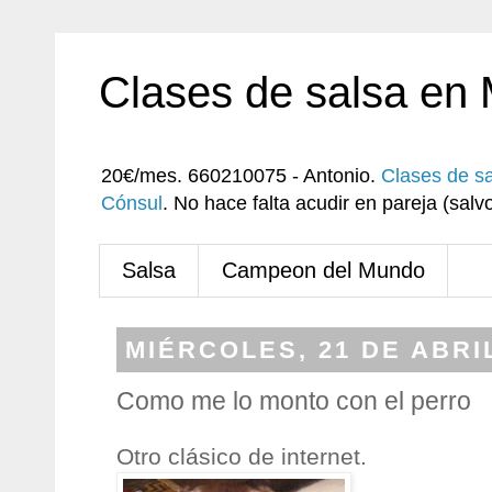
Clases de salsa en
20€/mes. 660210075 - Antonio.
Clases de s
Cónsul
. No hace falta acudir en pareja (sa
Salsa
Campeon del Mundo
MIÉRCOLES, 21 DE ABRI
Como me lo monto con el perro
Otro clásico de internet.