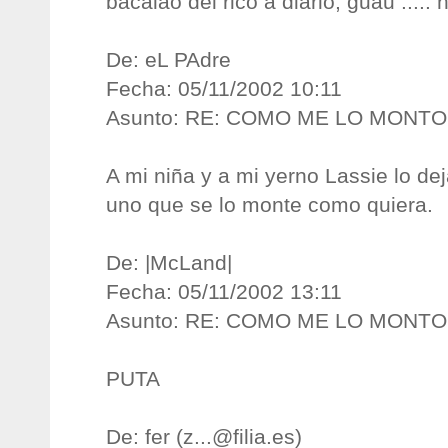
bacalao del rico a diario, guau .....
De: eL PAdre
Fecha: 05/11/2002 10:11
Asunto: RE: COMO ME LO MONT
A mi niña y a mi yerno Lassie lo de
uno que se lo monte como quiera.
De: |McLand|
Fecha: 05/11/2002 13:11
Asunto: RE: COMO ME LO MONT
PUTA
De: fer (
z...@filia.es
)