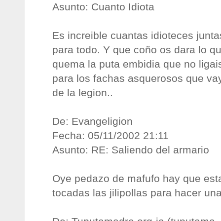
Asunto: Cuanto Idiota
Es increible cuantas idioteces junt
para todo. Y que coño os dara lo q
quema la puta embidia que no ligai
para los fachas asquerosos que vay
de la legion..
De: Evangeligion
Fecha: 05/11/2002 21:11
Asunto: RE: Saliendo del armario
Oye pedazo de mafufo hay que esta
tocadas las jilipollas para hacer u