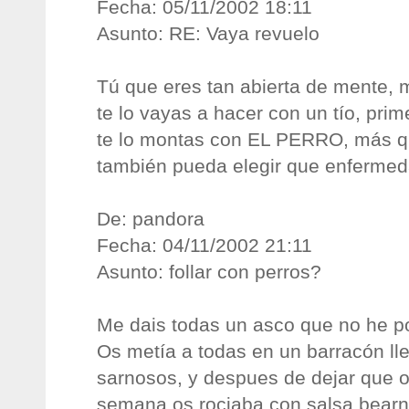
Fecha: 05/11/2002 18:11
Asunto: RE: Vaya revuelo
Tú que eres tan abierta de mente,
te lo vayas a hacer con un tío, prim
te lo montas con EL PERRO, más q
también pueda elegir que enfermed
De: pandora
Fecha: 04/11/2002 21:11
Asunto: follar con perros?
Me dais todas un asco que no he po
Os metía a todas en un barracón ll
sarnosos, y despues de dejar que o
semana os rociaba con salsa bearn