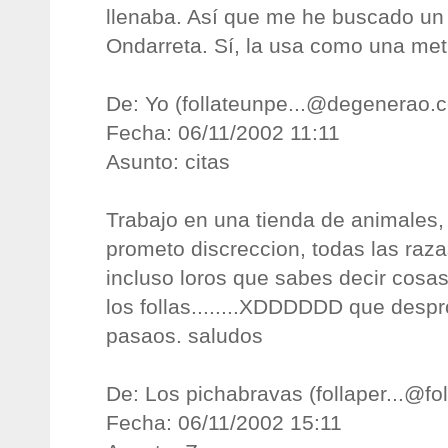
llenaba. Así que me he buscado un
Ondarreta. Sí, la usa como una metr
De: Yo (
follateunpe...@degenerao.
Fecha: 06/11/2002 11:11
Asunto: citas
Trabajo en una tienda de animales, 
prometo discreccion, todas las raza
incluso loros que sabes decir cosas
los follas........XDDDDDD que desp
pasaos. saludos
De: Los pichabravas (
follaper...@fo
Fecha: 06/11/2002 15:11