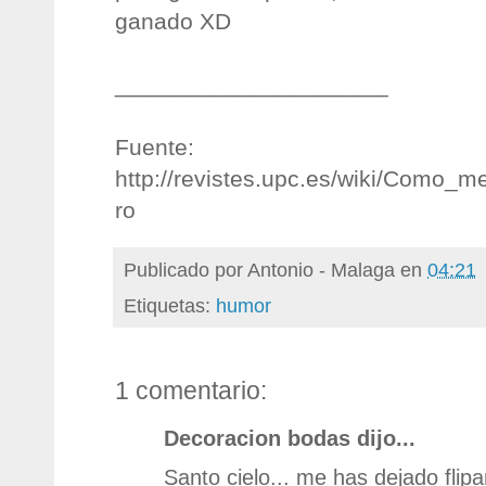
ganado XD
_____________________
Fuente:
http://revistes.upc.es/wiki/Como_
ro
Publicado por
Antonio - Malaga
en
04:21
Etiquetas:
humor
1 comentario:
Decoracion bodas dijo...
Santo cielo... me has dejado flipa