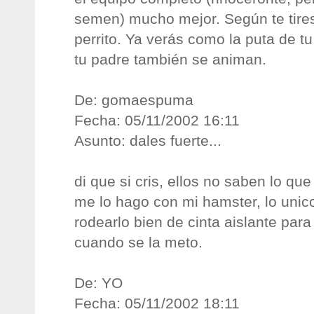
semen) mucho mejor. Según te tires
perrito. Ya verás como la puta de t
tu padre también se animan.
De: gomaespuma
Fecha: 05/11/2002 16:11
Asunto: dales fuerte...
di que si cris, ellos no saben lo qu
me lo hago con mi hamster, lo unic
rodearlo bien de cinta aislante para
cuando se la meto.
De: YO
Fecha: 05/11/2002 18:11