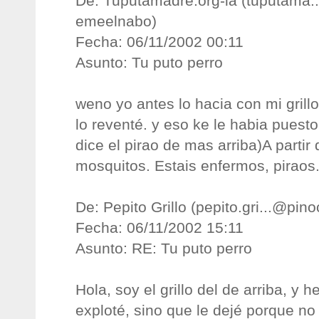
De: Tuputamadre.org-ia (
tuputama.
emeelnabo
)
Fecha: 06/11/2002 00:11
Asunto: Tu puto perro
weno yo antes lo hacia con mi gril
lo reventé. y eso ke le habia pues
dice el pirao de mas arriba)A partir
mosquitos. Estais enfermos, piraos
De: Pepito Grillo (
pepito.gri...@pino
Fecha: 06/11/2002 15:11
Asunto: RE: Tu puto perro
Hola, soy el grillo del de arriba, y 
exploté, sino que le dejé porque no