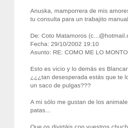
Anuska, mamporrera de mis amores.
tu consulta para un trabajito manua
De: Coto Matamoros (
c...@hotmail
Fecha: 29/10/2002 19:10
Asunto: RE: COMO ME LO MONT
Esto es vicio y lo demás es Blancani
¿¿¿tan desesperada estás que te l
un saco de pulgas???
A mi sólo me gustan de los animal
patas...
Que os divirtáis con vuestros chuch