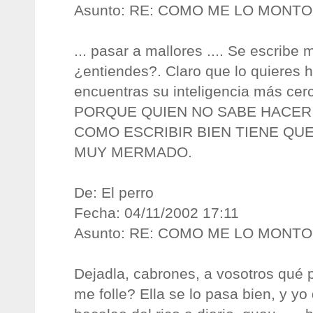
Asunto: RE: COMO ME LO MONT
... pasar a mallores .... Se escri
¿entiendes?. Claro que lo quieres h
encuentras su inteligencia más cerc
PORQUE QUIEN NO SABE HACER
COMO ESCRIBIR BIEN TIENE QU
MUY MERMADO.
De: El perro
Fecha: 04/11/2002 17:11
Asunto: RE: COMO ME LO MONT
Dejadla, cabrones, a vosotros qué 
me folle? Ella se lo pasa bien, y yo