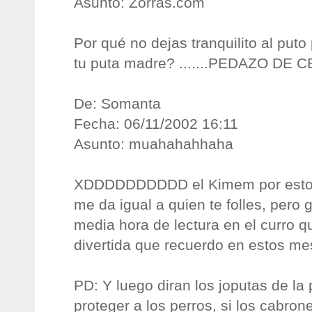
Asunto: Zorras.com
Por qué no dejas tranquilito al puto
tu puta madre? .......PEDAZO DE CE
De: Somanta
Fecha: 06/11/2002 16:11
Asunto: muahahahhaha
XDDDDDDDDDD el Kimem por estos 
me da igual a quien te folles, pero 
media hora de lectura en el curro q
divertida que recuerdo en estos m
PD: Y luego diran los joputas de la
proteger a los perros, si los cabro