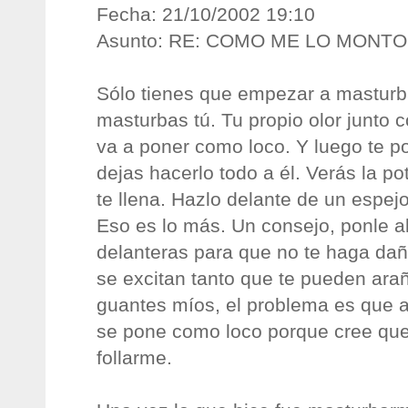
Fecha: 21/10/2002 19:10
Asunto: RE: COMO ME LO MONT
Sólo tienes que empezar a masturba
masturbas tú. Tu propio olor junto 
va a poner como loco. Y luego te po
dejas hacerlo todo a él. Verás la p
te llena. Hazlo delante de un espejo
Eso es lo más. Un consejo, ponle a
delanteras para que no te haga dañ
se excitan tanto que te pueden ara
guantes míos, el problema es que a
se pone como loco porque cree que 
follarme.