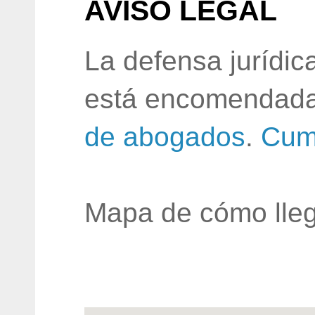
AVISO LEGAL
La defensa jurídic
está encomendada
de abogados
.
Cum
Mapa de cómo lleg