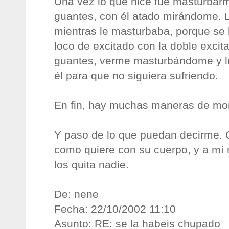
Una vez lo que hice fue masturbarm
guantes, con él atado mirándome. L
mientras le masturbaba, porque se
loco de excitado con la doble excita
guantes, verme masturbándome y l
él para que no siguiera sufriendo.
En fin, hay muchas maneras de mont
Y paso de lo que puedan decirme. 
como quiere con su cuerpo, y a m
los quita nadie.
De: nene
Fecha: 22/10/2002 11:10
Asunto: RE: se la habeis chupado