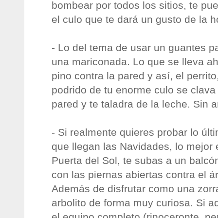
bombear por todos los sitios, te pu
el culo que te dará un gusto de la h
- Lo del tema de usar un guantes p
una mariconada. Lo que se lleva ah
pino contra la pared y así, el perrito,
podrido de tu enorme culo se clav
pared y te taladra de la leche. Sin 
- Si realmente quieres probar lo últ
que llegan las Navidades, lo mejor 
Puerta del Sol, te subas a un balcón
con las piernas abiertas contra el á
Además de disfrutar como una zorra
arbolito de forma muy curiosa. Si a
el equipo completo (rinoceronte, pe