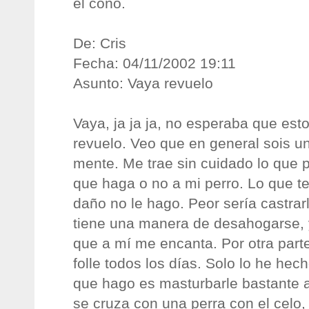
el coño.
De: Cris
Fecha: 04/11/2002 19:11
Asunto: Vaya revuelo
Vaya, ja ja ja, no esperaba que est
revuelo. Veo que en general sois u
mente. Me trae sin cuidado lo que 
que haga o no a mi perro. Lo que t
daño no le hago. Peor sería castrar
tiene una manera de desahogarse
que a mí me encanta. Por otra par
folle todos los días. Solo lo he hec
que hago es masturbarle bastante 
se cruza con una perra con el celo