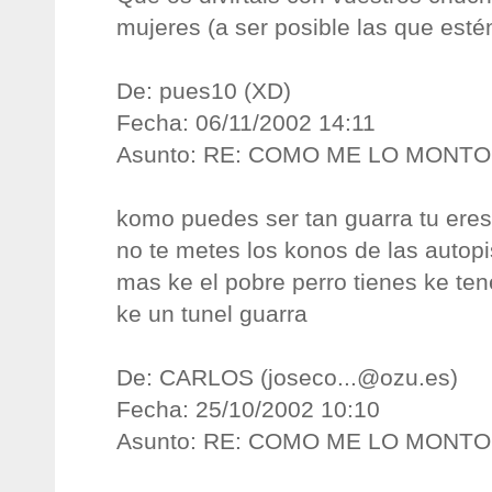
mujeres (a ser posible las que estén
De: pues10 (XD)
Fecha: 06/11/2002 14:11
Asunto: RE: COMO ME LO MONT
komo puedes ser tan guarra tu ere
no te metes los konos de las autopi
mas ke el pobre perro tienes ke te
ke un tunel guarra
De: CARLOS (
joseco...@ozu.es
)
Fecha: 25/10/2002 10:10
Asunto: RE: COMO ME LO MONT