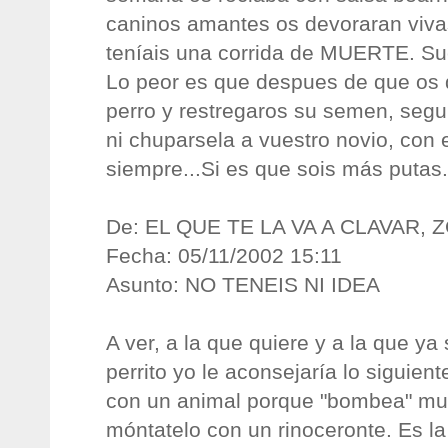
caninos amantes os devoraran vivas
teníais una corrida de MUERTE. Suc
Lo peor es que despues de que os de
perro y restregaros su semen, segu
ni chuparsela a vuestro novio, con 
siempre...Si es que sois más putas...
De: EL QUE TE LA VA A CLAVAR, 
Fecha: 05/11/2002 15:11
Asunto: NO TENEIS NI IDEA
A ver, a la que quiere y a la que ya
perrito yo le aconsejaría lo siguient
con un animal porque "bombea" mu
móntatelo con un rinoceronte. Es la