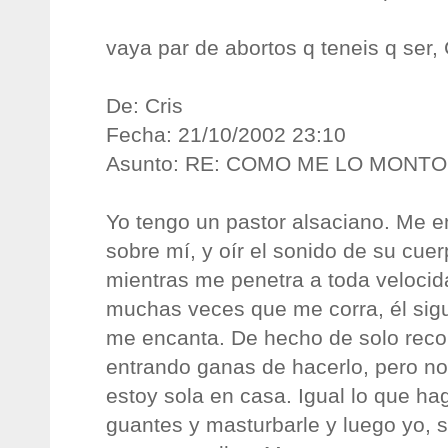
vaya par de abortos q teneis q ser
De: Cris
Fecha: 21/10/2002 23:10
Asunto: RE: COMO ME LO MONT
Yo tengo un pastor alsaciano. Me e
sobre mí, y oír el sonido de su cuer
mientras me penetra a toda veloci
muchas veces que me corra, él sig
me encanta. De hecho de solo reco
entrando ganas de hacerlo, pero n
estoy sola en casa. Igual lo que h
guantes y masturbarle y luego yo, s