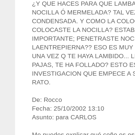
¿Y QUE HACES PARA QUE LAMBA
NOCILLA Ó MERMELADA? TAL VE
CONDENSADA. Y COMO LA COLO
COLOCASTE LA NOCILLA? ESTAB
IMPORTANTE; PENETRASTE NOCI
LAENTREPIERNA?? ESO ES MUY 
UNA VEZ Q TE HAYA LAMBIDO...
PAJAS, TE HA FOLLADO? ESTO E
INVESTIGACION QUE EMPECE A 
RATO.
De: Rocco
Fecha: 25/10/2002 13:10
Asunto: para CARLOS
Me puedes explicar qué coño es e