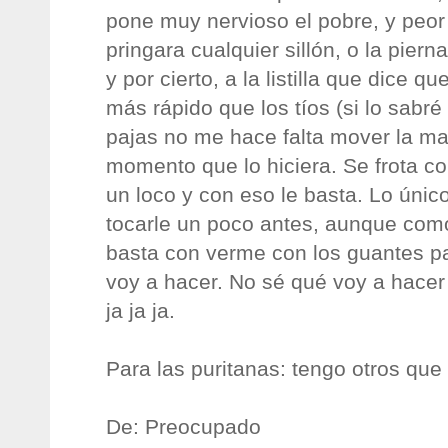
pone muy nervioso el pobre, y peor 
pringara cualquier sillón, o la piern
y por cierto, a la listilla que dice 
más rápido que los tíos (si lo sabr
pajas no me hace falta mover la man
momento que lo hiciera. Se frota c
un loco y con eso le basta. Lo únic
tocarle un poco antes, aunque como
basta con verme con los guantes pa
voy a hacer. No sé qué voy a hacer 
ja ja ja.
Para las puritanas: tengo otros que
De: Preocupado