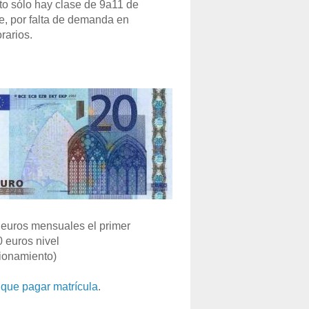
o sólo hay clase de 9a11 de
e, por falta de demanda en
rarios.
euros mensuales el primer
0 euros nivel
ionamiento)
que pagar matrícula
.