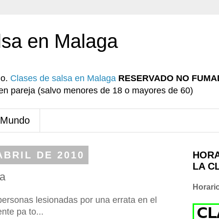
lsa en Malaga
io.
Clases de salsa en Malaga
RESERVADO NO FUMA
r en pareja (salvo menores de 18 o mayores de 60)
 Mundo
ABRIL DE 2010
HORA
LA C
ra
Horari
ersonas lesionadas por una errata en el
nte pa to...