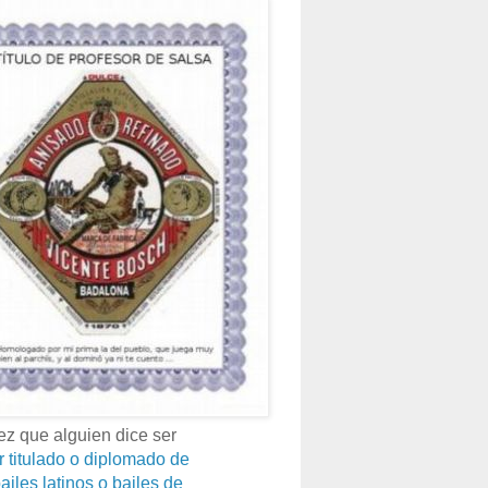
z que alguien dice ser
r titulado o diplomado de
ailes latinos o bailes de