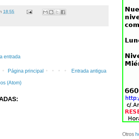
n
18:55
la entrada
Página principal
Entrada antigua
ios (Atom)
ADAS:
Otros
h