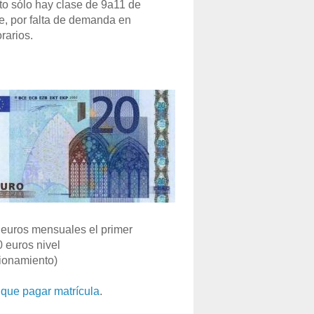
o sólo hay clase de 9a11 de
e, por falta de demanda en
rarios.
euros mensuales el primer
0 euros nivel
ionamiento)
que pagar matrícula
.