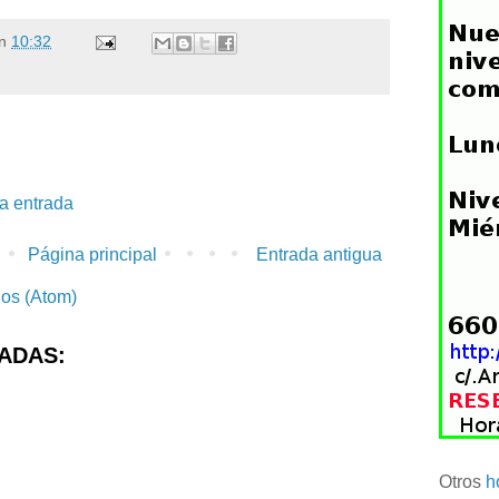
n
10:32
la entrada
Página principal
Entrada antigua
ios (Atom)
ADAS:
Otros
h