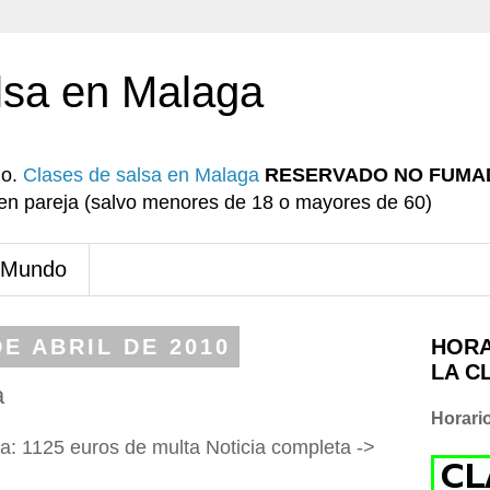
lsa en Malaga
io.
Clases de salsa en Malaga
RESERVADO NO FUMA
r en pareja (salvo menores de 18 o mayores de 60)
 Mundo
E ABRIL DE 2010
HORA
LA C
a
Horari
aya: 1125 euros de multa Noticia completa ->