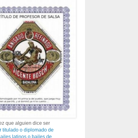
z que alguien dice ser
r titulado o diplomado de
ailes latinos o bailes de