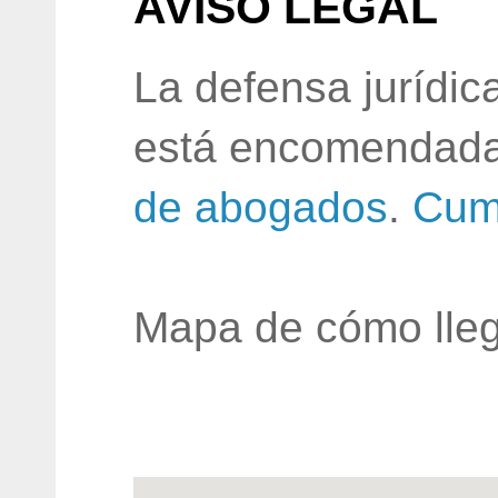
AVISO LEGAL
La defensa jurídic
está encomendada
de abogados
.
Cum
Mapa de cómo lleg