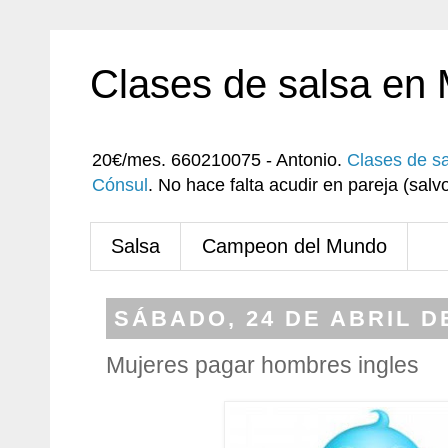
Clases de salsa en
20€/mes. 660210075 - Antonio.
Clases de s
Cónsul
. No hace falta acudir en pareja (sa
Salsa
Campeon del Mundo
SÁBADO, 24 DE ABRIL D
Mujeres pagar hombres ingles