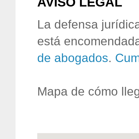
AVISO LEGAL
La defensa jurídic
está encomendada
de abogados
.
Cum
Mapa de cómo lleg