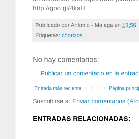
http://goo.gl/4ksH
Publicado por
Antonio - Malaga
en
18:56
Etiquetas:
chorizos
No hay comentarios:
Publicar un comentario en la entra
Entrada más reciente
Página princi
Suscribirse a:
Enviar comentarios (At
ENTRADAS RELACIONADAS: