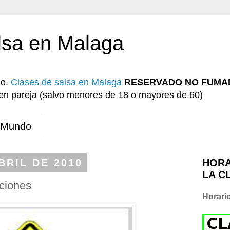
lsa en Malaga
io.
Clases de salsa en Malaga
RESERVADO NO FUMA
r en pareja (salvo menores de 18 o mayores de 60)
 Mundo
BRIL DE 2010
HORA
LA C
uciones
Horari