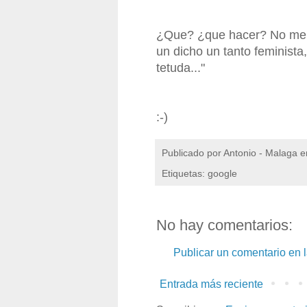
¿Que? ¿que hacer? No me d
un dicho un tanto feminista,
tetuda..."
:-)
Publicado por
Antonio - Malaga
e
Etiquetas: google
No hay comentarios:
Publicar un comentario en 
Entrada más reciente