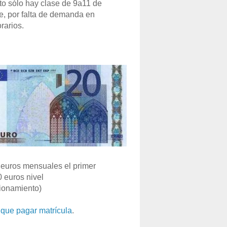
o sólo hay clase de 9a11 de
e, por falta de demanda en
rarios.
euros mensuales el primer
0 euros nivel
ionamiento)
que pagar matrícula
.