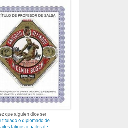
z que alguien dice ser
r titulado o diplomado de
ailes latinos o bailes de