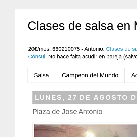
Clases de salsa en
20€/mes. 660210075 - Antonio.
Clases de s
Cónsul
. No hace falta acudir en pareja (sa
Salsa
Campeon del Mundo
A
LUNES, 27 DE AGOSTO D
Plaza de Jose Antonio