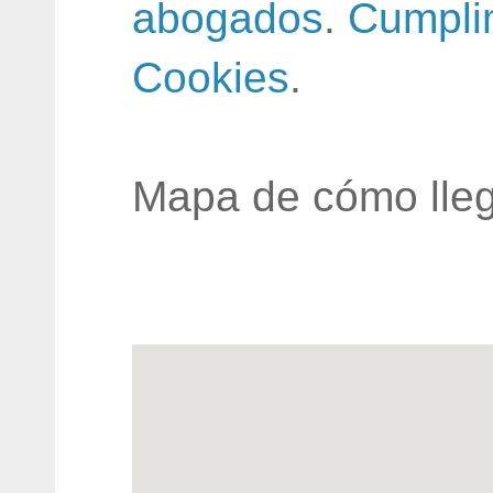
abogados
.
Cumpli
Cookies
.
Mapa de cómo lleg