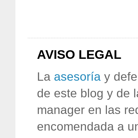
AVISO LEGAL
La
asesoría
y defe
de este blog y de 
manager en las red
encomendada a un