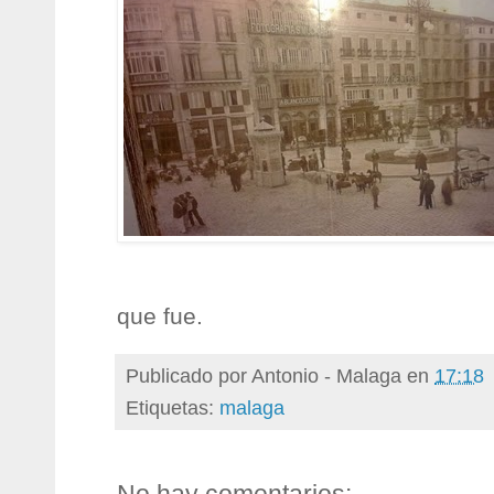
que fue.
Publicado por
Antonio - Malaga
en
17:18
Etiquetas:
malaga
No hay comentarios: