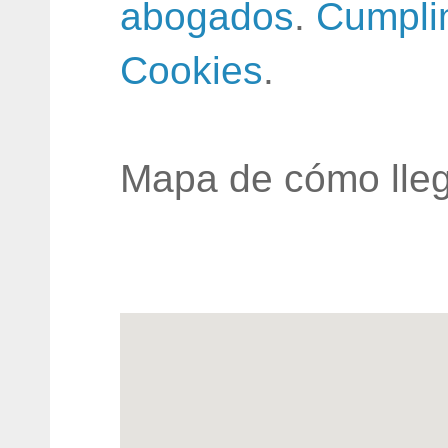
abogados
.
Cumpli
Cookies
.
Mapa de cómo lleg