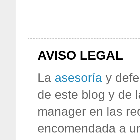
AVISO LEGAL
La
asesoría
y defe
de este blog y de 
manager en las red
encomendada a un