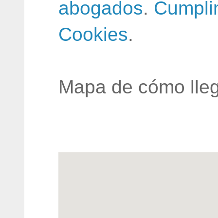
abogados
.
Cumpli
Cookies
.
Mapa de cómo lleg