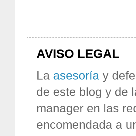
AVISO LEGAL
La
asesoría
y defe
de este blog y de 
manager en las red
encomendada a un