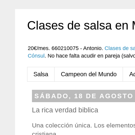
Clases de salsa en
20€/mes. 660210075 - Antonio.
Clases de s
Cónsul
. No hace falta acudir en pareja (sa
Salsa
Campeon del Mundo
A
SÁBADO, 18 DE AGOSTO 
La rica verdad biblica
Una colección única. Los elementos
cristiana.