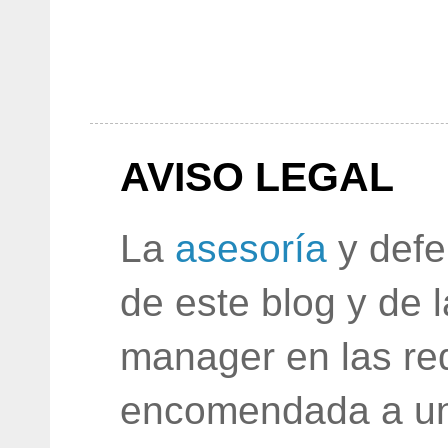
AVISO LEGAL
La
asesoría
y defe
de este blog y de 
manager en las red
encomendada a un