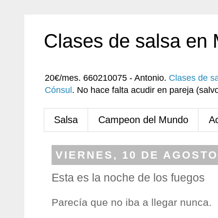
Clases de salsa en
20€/mes. 660210075 - Antonio.
Clases de s
Cónsul
. No hace falta acudir en pareja (sa
Salsa
Campeon del Mundo
A
VIERNES, 10 DE AGOSTO
Esta es la noche de los fuegos
Parecía que no iba a llegar nunca.