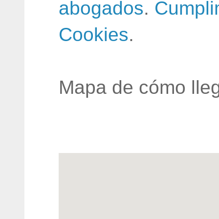
abogados
.
Cumpli
Cookies
.
Mapa de cómo lleg