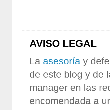
AVISO LEGAL
La
asesoría
y defe
de este blog y de 
manager en las red
encomendada a un