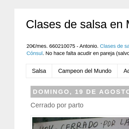
Clases de salsa en
20€/mes. 660210075 - Antonio.
Clases de s
Cónsul
. No hace falta acudir en pareja (sa
Salsa
Campeon del Mundo
A
DOMINGO, 19 DE AGOSTO
Cerrado por parto