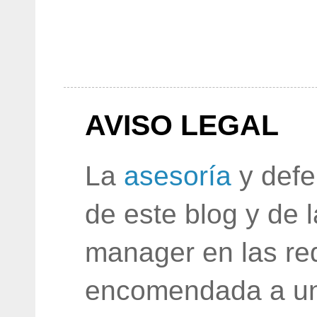
AVISO LEGAL
La
asesoría
y defe
de este blog y de 
manager en las red
encomendada a un