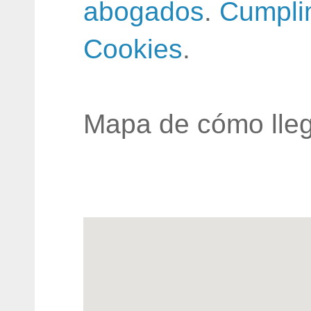
abogados
.
Cumpli
Cookies
.
Mapa de cómo lleg