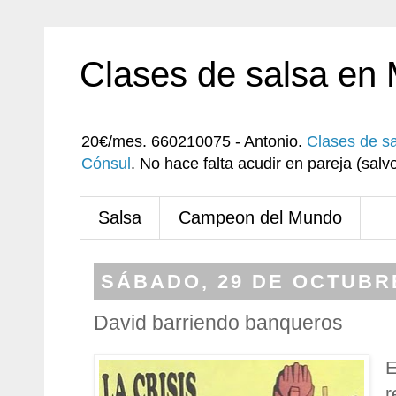
Clases de salsa en
20€/mes. 660210075 - Antonio.
Clases de s
Cónsul
. No hace falta acudir en pareja (sa
Salsa
Campeon del Mundo
SÁBADO, 29 DE OCTUBRE
David barriendo banqueros
E
r