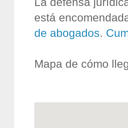
La defensa jurídic
está encomendada
de abogados
.
Cum
Mapa de cómo lleg