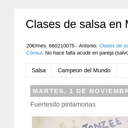
Clases de salsa en
20€/mes. 660210075 - Antonio.
Clases de s
Cónsul
. No hace falta acudir en pareja (sa
Salsa
Campeon del Mundo
MARTES, 1 DE NOVIEMBR
Fuertesito pintamonas