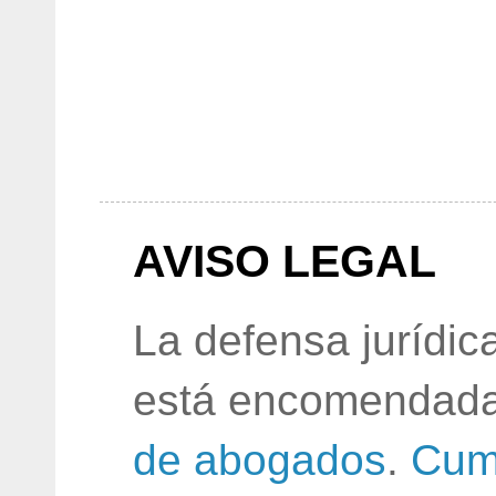
AVISO LEGAL
La defensa jurídic
está encomendada
de abogados
.
Cum