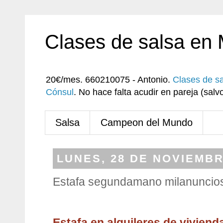
Clases de salsa en
20€/mes. 660210075 - Antonio.
Clases de s
Cónsul
. No hace falta acudir en pareja (sa
Salsa
Campeon del Mundo
LUNES, 28 DE NOVIEMBR
Estafa segundamano milanuncio
Estafa en alquileres de vivien