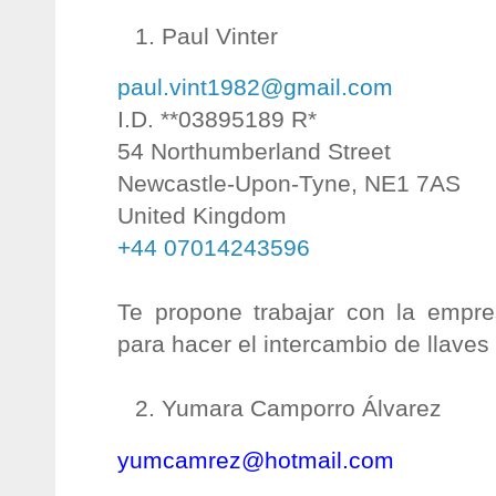
Paul Vinter
paul.vint1982@gmail.com
I.D. **03895189 R*
54 Northumberland Street
Newcastle-Upon-Tyne, NE1 7AS
United Kingdom
+44 07014243596
Te propone trabajar con la empr
para hacer el intercambio de llaves 
Yumara Camporro Álvarez
yumcamrez@hotmail.com