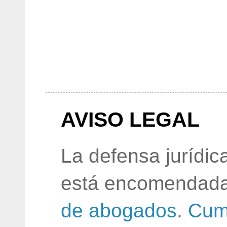
AVISO LEGAL
La defensa jurídic
está encomendada
de abogados
.
Cum