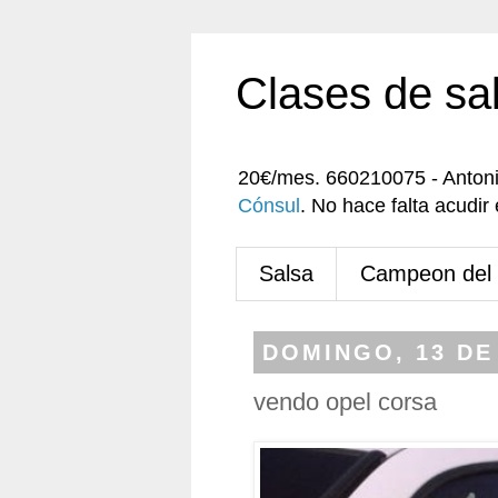
Clases de sa
20€/mes. 660210075 - Anton
Cónsul
. No hace falta acudi
Salsa
Campeon del
DOMINGO, 13 DE
vendo opel corsa