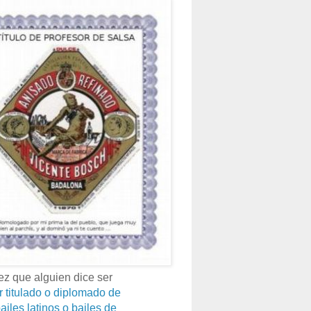
z que alguien dice ser
r titulado o diplomado de
ailes latinos o bailes de