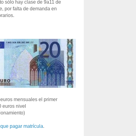
o sólo hay clase de 9a11 de
e, por falta de demanda en
rarios.
euros mensuales el primer
0 euros nivel
ionamiento)
que pagar matrícula
.