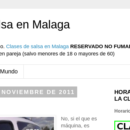
lsa en Malaga
io.
Clases de salsa en Malaga
RESERVADO NO FUMA
r en pareja (salvo menores de 18 o mayores de 60)
 Mundo
 NOVIEMBRE DE 2011
HORA
LA C
Horari
No, si el que es
máquina, es