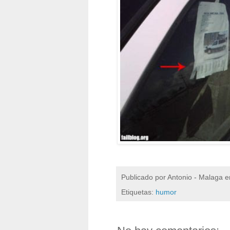
Publicado por
Antonio - Malaga
e
Etiquetas:
humor