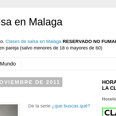
lsa en Malaga
io.
Clases de salsa en Malaga
RESERVADO NO FUMA
r en pareja (salvo menores de 18 o mayores de 60)
 Mundo
NOVIEMBRE DE 2011
HORA
LA C
Horari
De la serie
¿que buscas qué?