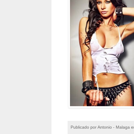
Publicado por
Antonio - Malaga
e