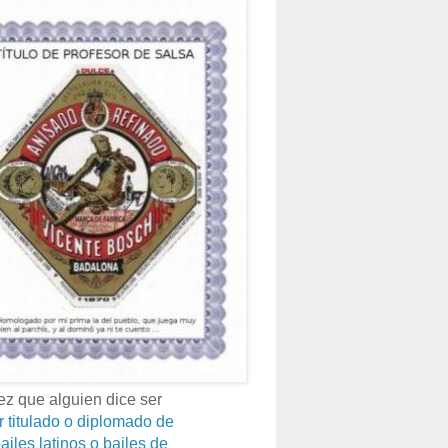
z que alguien dice ser
r titulado o diplomado de
ailes latinos o bailes de