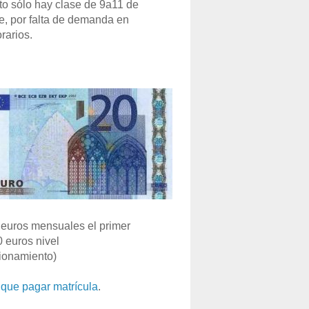
o sólo hay clase de 9a11 de
e, por falta de demanda en
rarios.
euros mensuales el primer
0 euros nivel
ionamiento)
que pagar matrícula
.