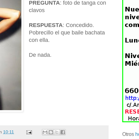
PREGUNTA
: foto de tanga con
clavos
RESPUESTA
: Concedido.
Pobrecillo el que baile bachata
con ella.
De nada.
n
10:11
Otros
h