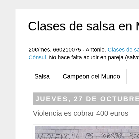
Clases de salsa en
20€/mes. 660210075 - Antonio.
Clases de s
Cónsul
. No hace falta acudir en pareja (sa
Salsa
Campeon del Mundo
JUEVES, 27 DE OCTUBRE
Violencia es cobrar 400 euros