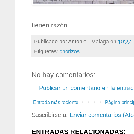
tienen razón.
Publicado por
Antonio - Malaga
en
10:27
Etiquetas:
chorizos
No hay comentarios:
Publicar un comentario en la entra
Entrada más reciente
Página princi
Suscribirse a:
Enviar comentarios (At
ENTRADAS RELACIONADAS: