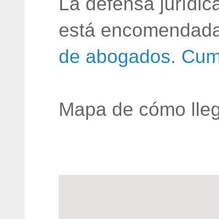
La defensa jurídic
está encomendada
de abogados
.
Cum
Mapa de cómo lleg