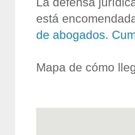
La defensa jurídic
está encomendada
de abogados
.
Cum
Mapa de cómo lleg