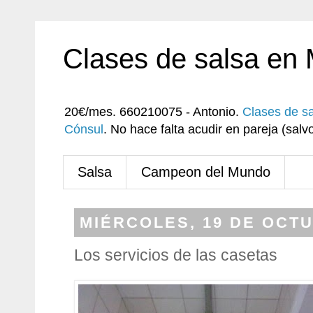
Clases de salsa en
20€/mes. 660210075 - Antonio.
Clases de s
Cónsul
. No hace falta acudir en pareja (sa
Salsa
Campeon del Mundo
MIÉRCOLES, 19 DE OCTU
Los servicios de las casetas