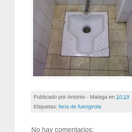
Publicado por
Antonio - Malaga
en
10:19
Etiquetas:
feria de fuengirola
No hay comentarios: