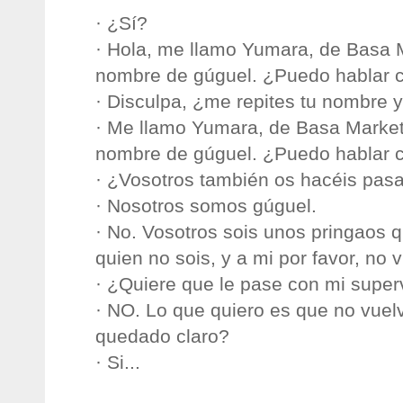
· ¿Sí?
· Hola, me llamo Yumara, de Basa M
nombre de gúguel. ¿Puedo hablar c
· Disculpa, ¿me repites tu nombre 
· Me llamo Yumara, de Basa Marketi
nombre de gúguel. ¿Puedo hablar c
· ¿Vosotros también os hacéis pasa
· Nosotros somos gúguel.
· No. Vosotros sois unos pringaos 
quien no sois, y a mi por favor, no
· ¿Quiere que le pase con mi super
· NO. Lo que quiero es que no vuel
quedado claro?
· Si...