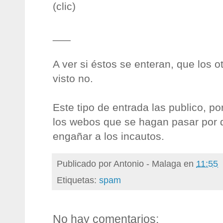
(clic)
___
A ver si éstos se enteran, que los 
visto no.
Este tipo de entrada las publico, 
los webos que se hagan pasar por 
engañar a los incautos.
Publicado por
Antonio - Malaga
en
11:55
Etiquetas:
spam
No hay comentarios: