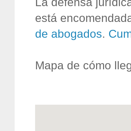
La defensa jurídic
está encomendada
de abogados
.
Cum
Mapa de cómo lleg