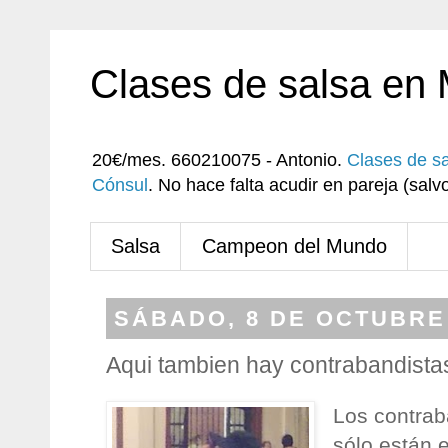
Clases de salsa en
20€/mes. 660210075 - Antonio.
Clases de s
Cónsul
. No hace falta acudir en pareja (sa
Salsa
Campeon del Mundo
SÁBADO, 8 DE OCTUBRE
Aqui tambien hay contrabandista
Los contrab
sólo están 