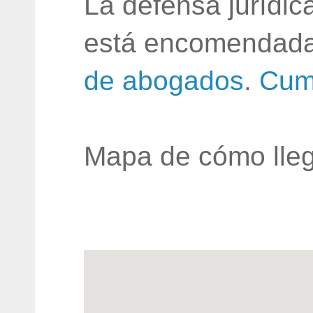
La defensa jurídic
está encomendada
de abogados
.
Cum
Mapa de cómo lleg