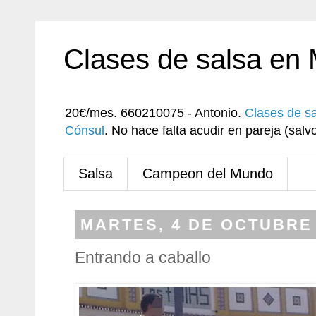
Clases de salsa en
20€/mes. 660210075 - Antonio.
Clases de s
Cónsul
. No hace falta acudir en pareja (sa
Salsa
Campeon del Mundo
MARTES, 4 DE OCTUBRE 
Entrando a caballo