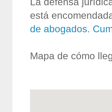
La defensa jurídic
está encomendada
de abogados
.
Cum
Mapa de cómo lleg