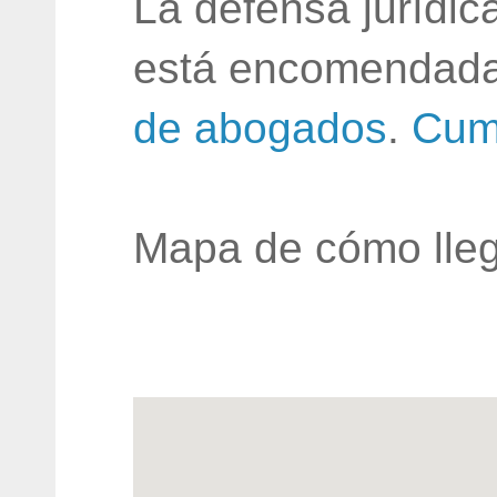
La defensa jurídic
está encomendada
de abogados
.
Cum
Mapa de cómo lleg