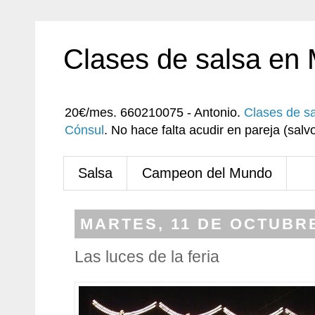
Clases de salsa en
20€/mes. 660210075 - Antonio.
Clases de s
Cónsul
. No hace falta acudir en pareja (sa
Salsa
Campeon del Mundo
MARTES, 11 DE OCTUBRE
Las luces de la feria