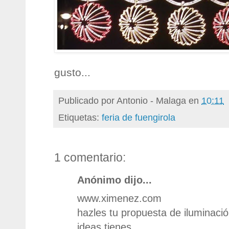
gusto...
Publicado por
Antonio - Malaga
en
10:11
Etiquetas:
feria de fuengirola
1 comentario:
Anónimo dijo...
www.ximenez.com
hazles tu propuesta de iluminaci
ideas tienes