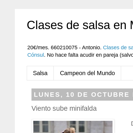
Clases de salsa en
20€/mes. 660210075 - Antonio.
Clases de s
Cónsul
. No hace falta acudir en pareja (sa
Salsa
Campeon del Mundo
LUNES, 10 DE OCTUBRE 
Viento sube minifalda