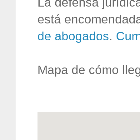
La defensa jurídic
está encomendada
de abogados
.
Cum
Mapa de cómo lleg