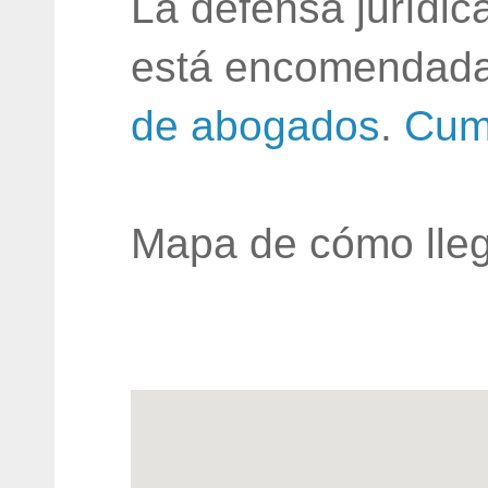
La defensa jurídic
está encomendada
de abogados
.
Cum
Mapa de cómo lleg