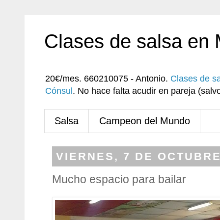
Clases de salsa en
20€/mes. 660210075 - Antonio.
Clases de s
Cónsul
. No hace falta acudir en pareja (sa
Salsa
Campeon del Mundo
VIERNES, 7 DE OCTUBRE
Mucho espacio para bailar