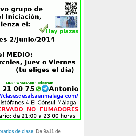
orarios de clase
: De 9a11 de