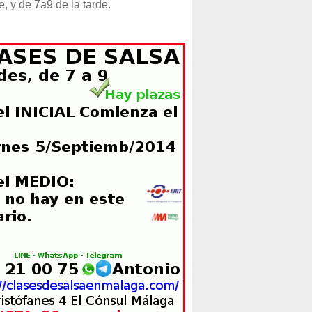
e, y de 7a9 de la tarde.