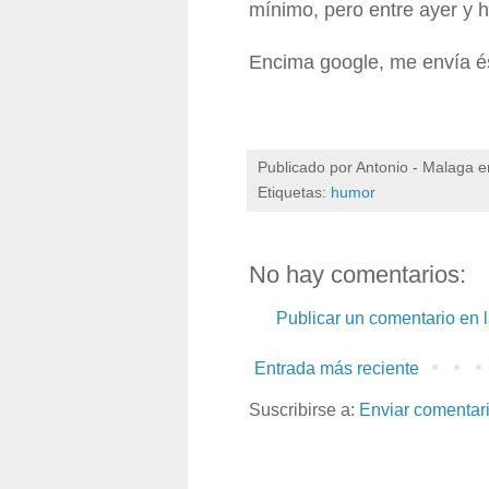
mínimo, pero entre ayer y h
Encima google, me envía és
Publicado por
Antonio - Malaga
e
Etiquetas:
humor
No hay comentarios:
Publicar un comentario en 
Entrada más reciente
Suscribirse a:
Enviar comentar