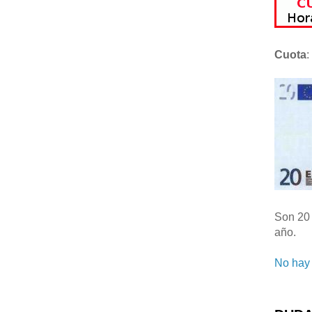
Cuota
:
Son 20 
año.
No hay 