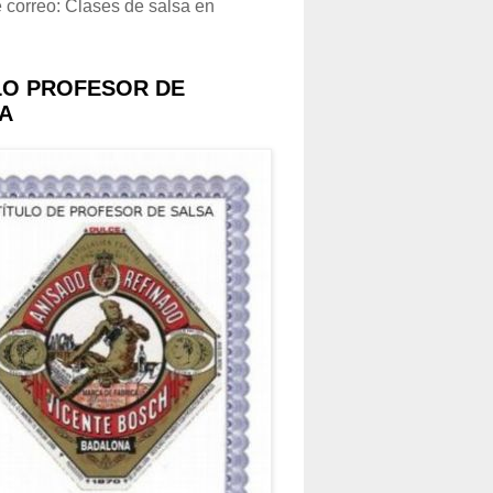
e correo: Clases de salsa en
LO PROFESOR DE
A