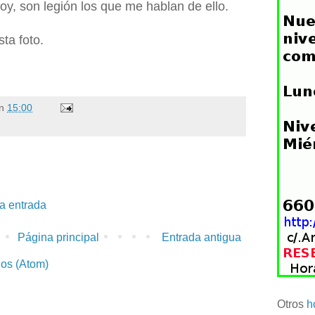
oy, son legión los que me hablan de ello.
ta foto.
n
15:00
la entrada
Página principal
Entrada antigua
ios (Atom)
Otros
h