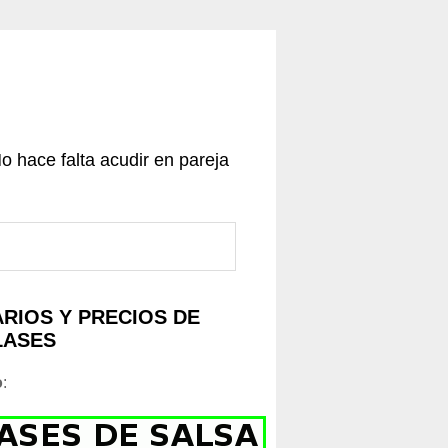
No hace falta acudir en pareja
RIOS Y PRECIOS DE
LASES
o
: