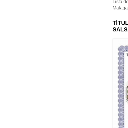
Lista d
Malaga
TÍTU
SALS