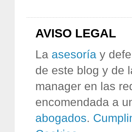
AVISO LEGAL
La
asesoría
y defe
de este blog y de 
manager en las red
encomendada a un
abogados
.
Cumpli