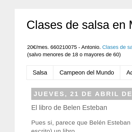
Clases de salsa en
20€/mes. 660210075 - Antonio.
Clases de s
(salvo menores de 18 o mayores de 60)
Salsa
Campeon del Mundo
A
JUEVES, 21 DE ABRIL DE
El libro de Belen Esteban
Pues si, parece que Belén Esteban
escrito) un libro.