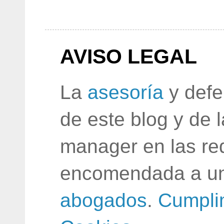
AVISO LEGAL
La
asesoría
y defe
de este blog y de 
manager en las red
encomendada a un
abogados
.
Cumpli