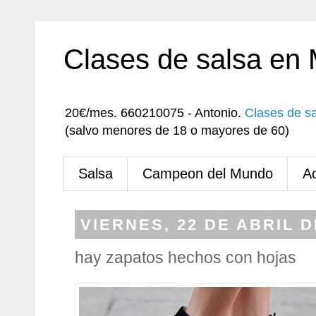
Clases de salsa en
20€/mes. 660210075 - Antonio.
Clases de s
(salvo menores de 18 o mayores de 60)
Salsa
Campeon del Mundo
A
VIERNES, 22 DE ABRIL D
hay zapatos hechos con hojas