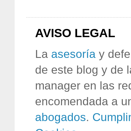
AVISO LEGAL
La
asesoría
y defe
de este blog y de 
manager en las red
encomendada a un
abogados
.
Cumpli